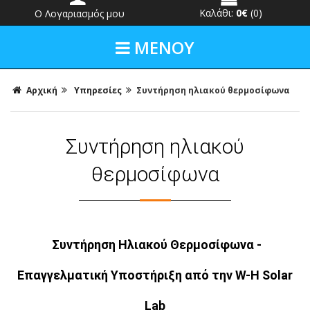
Καλάθι:
0€
(0)
Ο Λογαριασμός μου
ΜΕΝΟΥ
Αρχική
Υπηρεσίες
Συντήρηση ηλιακού θερμοσίφωνα
Συντήρηση ηλιακού
θερμοσίφωνα
Συντήρηση Ηλιακού Θερμοσίφωνα -
Επαγγελματική Υποστήριξη από την W-H Solar
Lab