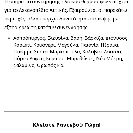
Η υπηρεσία συντήρησης ηλιακού θερμοσίφωνα ισχύει
για το Λεκανοπέδιο Αττικής. Εξαιρούνται οι παρακάτω
περιοχές, αλλά υπάρχει δυνατότητα επίσκεψης με
έξτρα χρέωση κατόπιν συνεννόησης:
Ασπρόπυργος, Ελευσίνα, Βάρη, Βάρκιζα, Διόνυσος,
Κορωπί, Κρυονέρι, Μαγούλα, Παιανία, Πέραμα,
Πικέρμι, Σπάτα, Μαρκόπουλο, Καλύβια, Λούτσα,
Πόρτο Ράφτη, Κερατέα, Μαραθώνας, Νέα Μάκρη,
Σαλαμίνα, Ωρωπός κ.α.
Κλείστε Ραντεβού Τώρα!