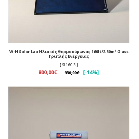
W-H Solar Lab Ηλιακός θερμοσίφωνας 160lt/2.50m² Glass
Τριπλής Ενέργειας
[ SL160-3 ]
800,00€
[-14%]
930,00€