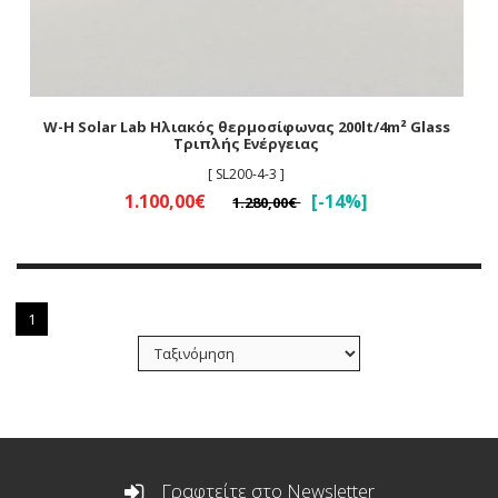
W-H Solar Lab Ηλιακός θερμοσίφωνας 200lt/4m² Glass
Τριπλής Ενέργειας
[ SL200-4-3 ]
1.100,00€
[-14%]
1.280,00€
1
Γραφτείτε στο Newsletter