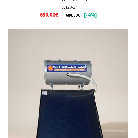
[ SL120-2 ]
650,00€
[-4%]
680,00€