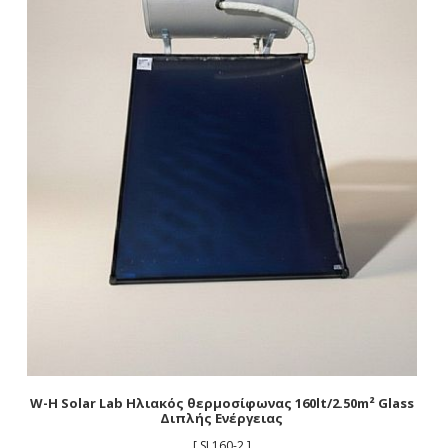
W-H Solar Lab Ηλιακός θερμοσίφωνας 160lt/2.50m² Glass
Διπλής Ενέργειας
[ SL160-2 ]