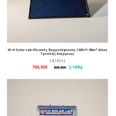
W-H Solar Lab Ηλιακός θερμοσίφωνας 120lt/1.90m² Glass
Τριπλής Ενέργειας
[ SL120-3 ]
700,00€
[-16%]
830,00€