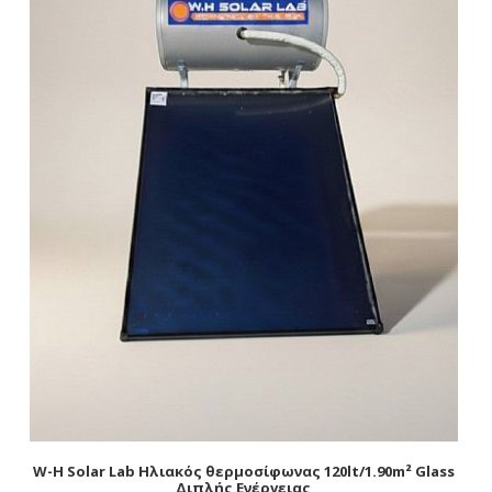
W-H Solar Lab Ηλιακός θερμοσίφωνας 120lt/1.90m² Glass
Διπλής Ενέργειας