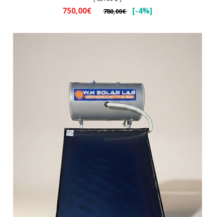
750,00€
[-4%]
780,00€