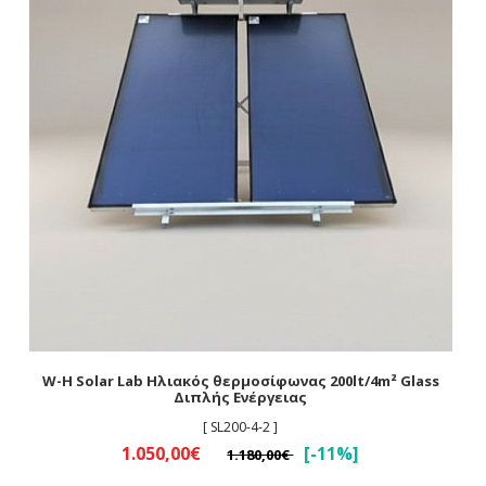
W-H Solar Lab Ηλιακός θερμοσίφωνας 200lt/4m² Glass
Διπλής Ενέργειας
[ SL200-4-2 ]
1.050,00€
[-11%]
1.180,00€