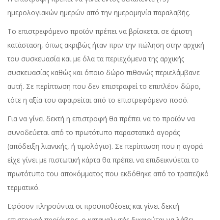
ημερολογιακών ημερών από την ημερομηνία παραλαβής.
Το επιστρεφόμενο προϊόν πρέπει να βρίσκεται σε άριστη
κατάσταση, όπως ακριβώς ήταν πριν την πώληση στην αρχική
του συσκευασία και με όλα τα περιεχόμενα της αρχικής
συσκευασίας καθώς και όποιο δώρο πιθανώς περιελάμβανε
αυτή. Σε περίπτωση που δεν επιστραφεί το επιπλέον δώρο,
τότε η αξία του αφαιρείται από το επιστρεφόμενο ποσό.
Για να γίνει δεκτή η επιστροφή θα πρέπει να το προϊόν να
συνοδεύεται από το πρωτότυπο παραστατικό αγοράς
(απόδειξη λιανικής, ή τιμολόγιο). Σε περίπτωση που η αγορά
είχε γίνει με πιστωτική κάρτα θα πρέπει να επιδεικνύεται το
πρωτότυπο του αποκόμματος που εκδόθηκε από το τραπεζικό
τερματικό.
Εφόσον πληρούνται οι προϋποθέσεις και γίνει δεκτή
επιστροφή προϊόντος, ο καταναλωτής δικαιούται να λάβει