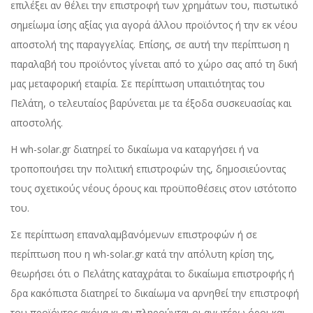
επιλέξει αν θέλει την επιστροφή των χρημάτων του, πιστωτικό
σημείωμα ίσης αξίας για αγορά άλλου προϊόντος ή την εκ νέου
αποστολή της παραγγελίας. Επίσης, σε αυτή την περίπτωση η
παραλαβή του προϊόντος γίνεται από το χώρο σας από τη δική
μας μεταφορική εταιρία. Σε περίπτωση υπαιτιότητας του
Πελάτη, ο τελευταίος βαρύνεται με τα έξοδα συσκευασίας και
αποστολής.
Η wh-solar.gr διατηρεί το δικαίωμα να καταργήσει ή να
τροποποιήσει την πολιτική επιστροφών της, δημοσιεύοντας
τους σχετικούς νέους όρους και προϋποθέσεις στον ιστότοπο
του.
Σε περίπτωση επαναλαμβανόμενων επιστροφών ή σε
περίπτωση που η wh-solar.gr κατά την απόλυτη κρίση της,
θεωρήσει ότι ο Πελάτης καταχράται το δικαίωμα επιστροφής ή
δρα κακόπιστα διατηρεί το δικαίωμα να αρνηθεί την επιστροφή
του προϊόντος ακόμα κι αν πληρούνται οι ανωτέρω όροι και