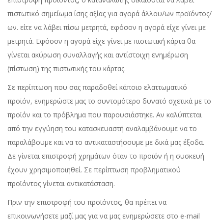
πιστωτικό σημείωμα ίσης αξίας για αγορά άλλου/ων προϊόντος/
ων. είτε να λάβει πίσω μετρητά, εφόσον η αγορά είχε γίνει με
μετρητά. Εφόσον η αγορά είχε γίνει με πιστωτική κάρτα θα
γίνεται ακύρωση συναλλαγής και αντίστοιχη ενημέρωση
(πίστωση) της πιστωτικής του κάρτας.
Σε περίπτωση που σας παραδοθεί κάποιο ελαττωματικό
προϊόν, ενημερώστε μας το συντομότερο δυνατό σχετικά με το
προϊόν και το πρόβλημα που παρουσιάστηκε. Αν καλύπτεται
από την εγγύηση του κατασκευαστή αναλαμβάνουμε να το
παραλάβουμε και να το αντικαταστήσουμε με δικά μας έξοδα.
Δε γίνεται επιστροφή χρημάτων όταν το προϊόν ή η συσκευή
έχουν χρησιμοποιηθεί. Σε περίπτωση προβληματικού
προϊόντος γίνεται αντικατάσταση.
Πριν την επιστροφή του προϊόντος, θα πρέπει να
επικοινωνήσετε μαζί μας για να μας ενημερώσετε στο e-mail